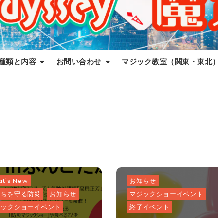
種類と内容
お問い合わせ
マジック教室（関東・東北
t's New
お知らせ
のちを守る防災
お知らせ
マジックショーイベント
ジックショーイベント
終了イベント