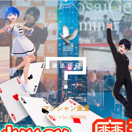
マジシャン派遣
だけじゃない魔法招会