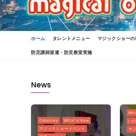
ホーム
タレントメニュー
マジックショーの
防災講師派遣・防災教室実施
News
Wha
Odyssey
What's New
い
マジックショーイベント
マ