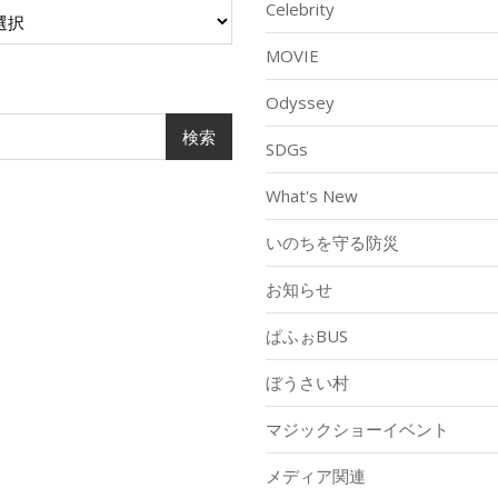
Celebrity
s
MOVIE
Odyssey
検索
SDGs
What's New
いのちを守る防災
お知らせ
ぱふぉBUS
ぼうさい村
マジックショーイベント
メディア関連