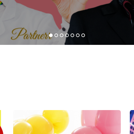
1
2
3
4
5
6
7