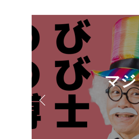
S
S
Y
博士