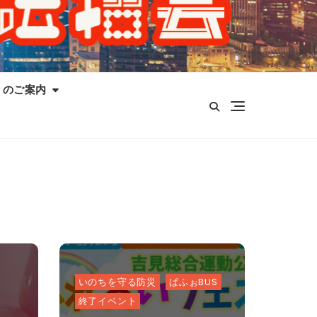
）のご案内
いのちを守る防災
ぱふぉBUS
終了イベント