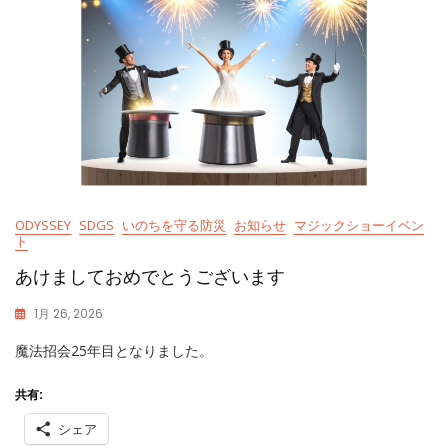
ODYSSEY
SDGS
いのちを守る防災
お知らせ
マジックショーイベン
ト
あけましておめでとうございます
1月 26, 2026
K
魔法招会25年目となりました。
A
S
S
共有:
Y
シェア