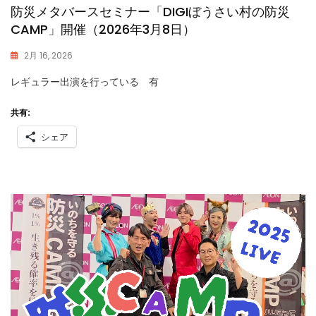
防災メタバースセミナー「DIGIぼうさい村の防災
CAMP」開催（2026年3月8日）
2月 16, 2026
K
レギュラー出演を行っている 有
A
S
S
共有:
Y
シェア