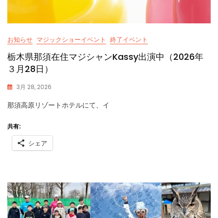
お知らせ
マジックショーイベント
終了イベント
栃木県那須在住マジシャンKassy出演中（2026年
３月28日）
3月 28, 2026
K
那須高原リゾートホテルにて、イ
A
S
S
共有:
Y
シェア