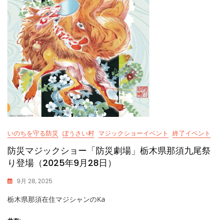
いのちを守る防災
ぼうさい村
マジックショーイベント
終了イベント
防災マジックショー「防災劇場」栃木県那須九尾祭
り登場（2025年9月28日）
9月 28, 2025
K
栃木県那須在住マジシャンのKa
A
S
S