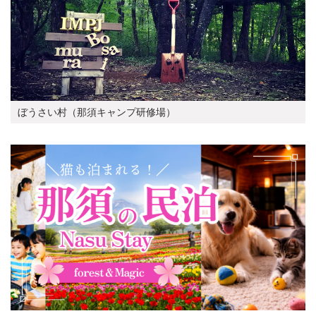
ぼうさい村（那須キャンプ研修場）