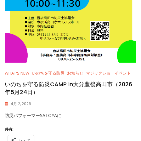
WHAT'S NEW
いのちを守る防災
お知らせ
マジックショーイベント
いのちを守る防災CAMP in大分豊後高田市（2026
年5月24日）
4月 2, 2026
K
防災パフォーマーSATOYAに
A
S
S
共有:
Y
シェア