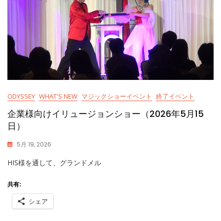
ODYSSEY
WHAT'S NEW
マジックショーイベント
終了イベント
企業様向けイリュージョンショー（2026年5月15
日）
5月 19, 2026
K
HIS様を通して、グランドメル
A
S
S
共有:
Y
シェア